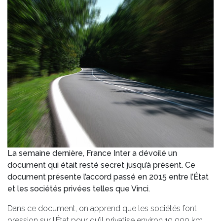
La semaine dernière, France Inter a dévoilé un
document qui était resté secret jusqu’à présent. Ce
document présente l’accord passé en 2015 entre l’État
et les sociétés privées telles que Vinci.
Dans ce document, on apprend que les sociétés font
pression sur l’État pour qu’il privatise environ 10 000 km