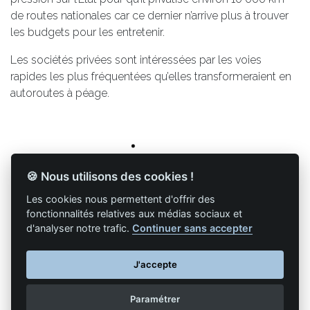
de routes nationales car ce dernier n’arrive plus à trouver
les budgets pour les entretenir.
Les sociétés privées sont intéressées par les voies
rapides les plus fréquentées qu’elles transformeraient en
autoroutes à péage.
🍪 Nous utilisons des cookies !
Les cookies nous permettent d'offrir des
fonctionnalités relatives aux médias sociaux et
d'analyser notre trafic.
Continuer sans accepter
Retour à la liste des articles
J'accepte
Paramétrer