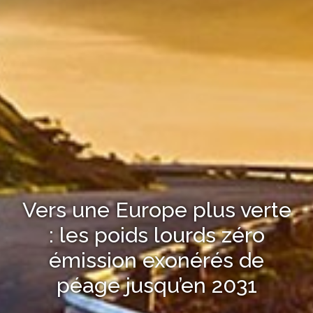
Vers une Europe plus verte
: les poids lourds zéro
émission exonérés de
péage jusqu’en 2031