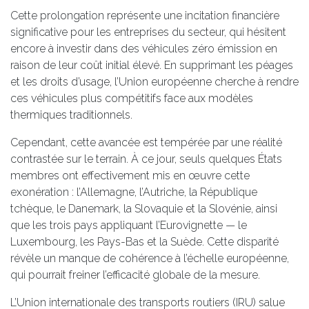
Cette prolongation représente une incitation financière
significative pour les entreprises du secteur, qui hésitent
encore à investir dans des véhicules zéro émission en
raison de leur coût initial élevé. En supprimant les péages
et les droits d’usage, l’Union européenne cherche à rendre
ces véhicules plus compétitifs face aux modèles
thermiques traditionnels.
Cependant, cette avancée est tempérée par une réalité
contrastée sur le terrain. À ce jour, seuls quelques États
membres ont effectivement mis en œuvre cette
exonération : l’Allemagne, l’Autriche, la République
tchèque, le Danemark, la Slovaquie et la Slovénie, ainsi
que les trois pays appliquant l’Eurovignette — le
Luxembourg, les Pays-Bas et la Suède. Cette disparité
révèle un manque de cohérence à l’échelle européenne,
qui pourrait freiner l’efficacité globale de la mesure.
L’Union internationale des transports routiers (IRU) salue