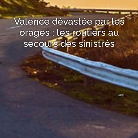
Valence dévastée par les
orages : les routiers au
secours des sinistrés