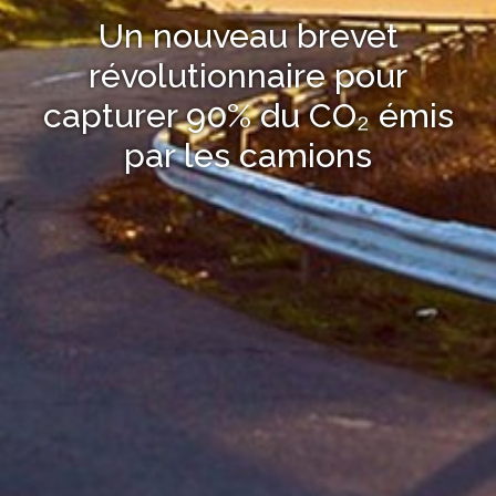
Un nouveau brevet
révolutionnaire pour
capturer 90% du CO₂ émis
par les camions