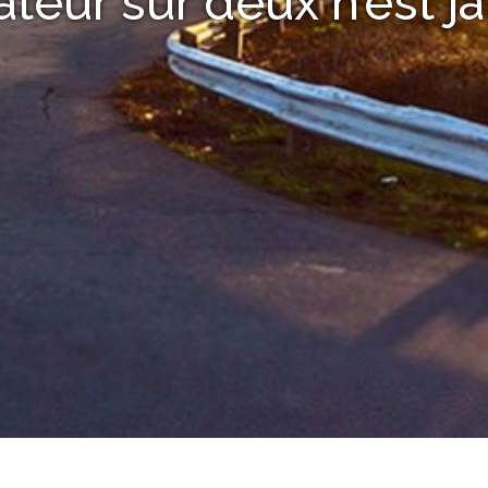
teur sur deux n’est ja