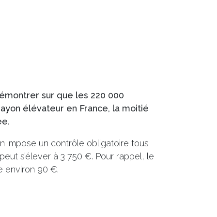
émontrer sur que les 220 000
hayon élévateur en France, la moitié
ée
.
n impose un contrôle obligatoire tous
peut s’élever à 3 750 €. Pour rappel, le
e environ 90 €.