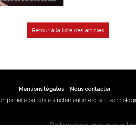
Retour à la liste des articles
Mentions légales
Nous contacter
n partielle ou totale strictement interdite • Technolog
Retrouvez-nous sur le