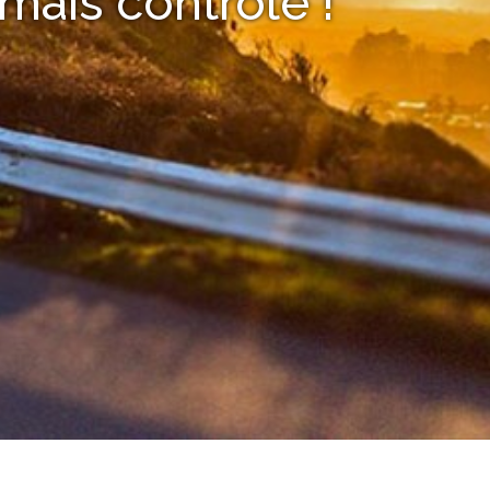
mais contrôlé !