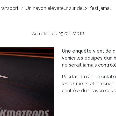
transport
Un hayon élévateur sur deux n’est jamai…
Actualité du 25/06/2018
Une enquête vient de d
véhicules équipés d’un 
ne serait jamais contrôl
Pourtant la réglementatio
les six moins et l’amende 
contrôle d’un hayon coût