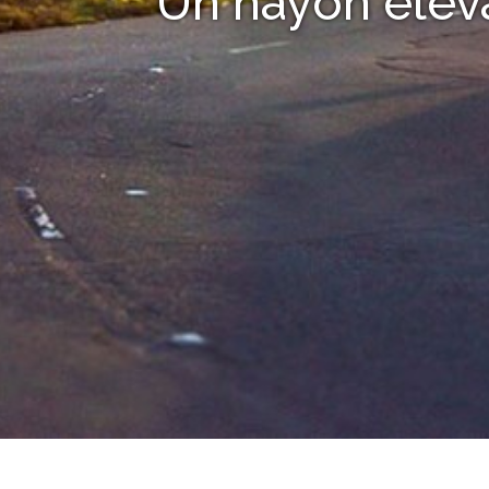
Un hayon éléva