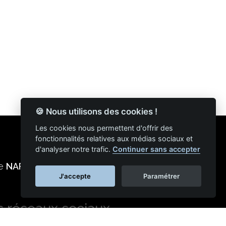
🍪 Nous utilisons des cookies !
Les cookies nous permettent d'offrir des
fonctionnalités relatives aux médias sociaux et
d'analyser notre trafic.
Continuer sans accepter
ie
NAPSYS™
J'accepte
Paramétrer
s réseaux sociaux