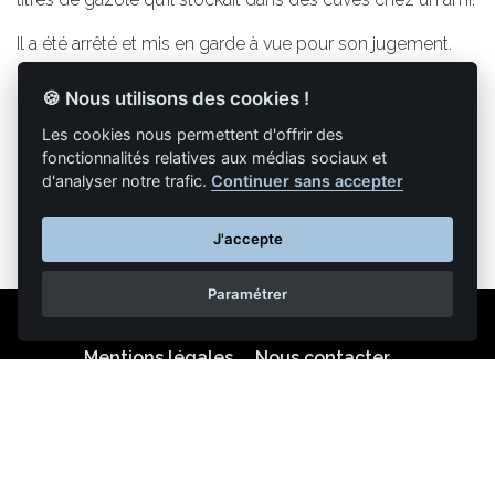
Il a été arrêté et mis en garde à vue pour son jugement.
🍪 Nous utilisons des cookies !
Les cookies nous permettent d'offrir des
Retour à la liste des articles
fonctionnalités relatives aux médias sociaux et
d'analyser notre trafic.
Continuer sans accepter
J'accepte
Paramétrer
Mentions légales
Nous contacter
Reproduction partielle ou totale strictement interdite •
Technologie
NAPSYS™