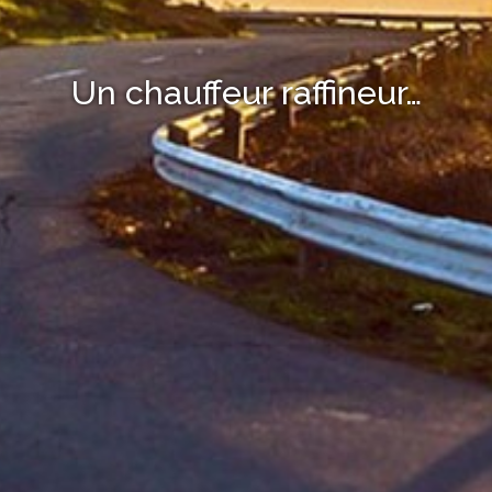
Un chauffeur raffineur…