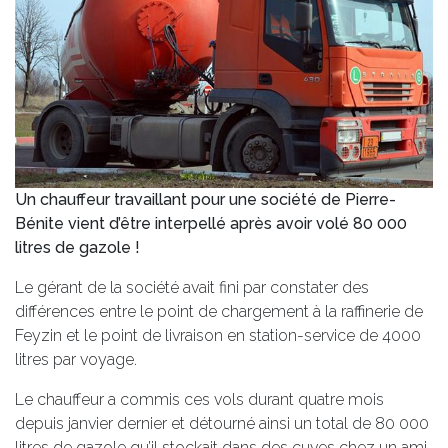
Un chauffeur travaillant pour une société de Pierre-
Bénite vient d’être interpellé après avoir volé 80 000
litres de gazole !
Le gérant de la société avait fini par constater des
différences entre le point de chargement à la raffinerie de
Feyzin et le point de livraison en station-service de 4000
litres par voyage.
Le chauffeur a commis ces vols durant quatre mois
depuis janvier dernier et détourné ainsi un total de 80 000
litres de gazole qu’il stockait dans des cuves chez un ami.