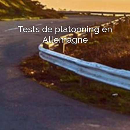
Tests de platooning en
Allemagne