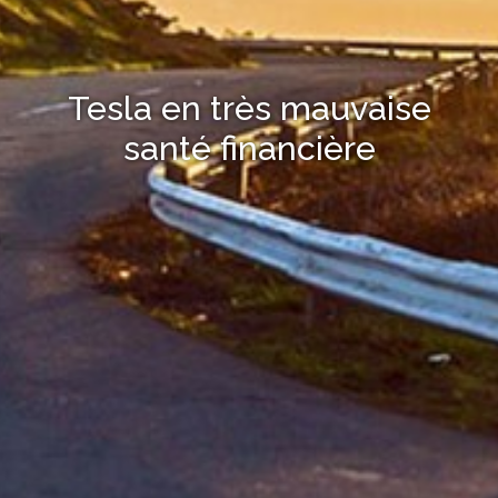
Tesla en très mauvaise
santé financière