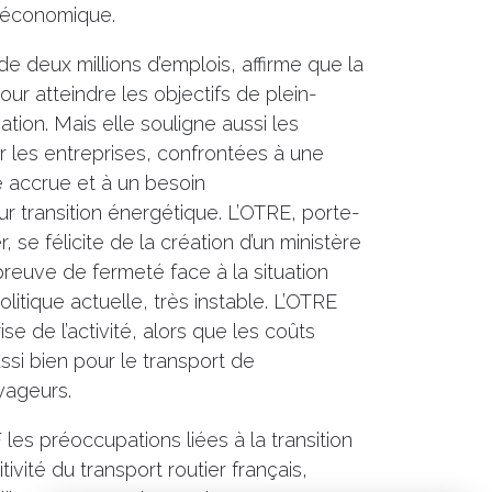
ce économique.
de deux millions d’emplois, affirme que la
pour atteindre les objectifs de plein-
sation. Mais elle souligne aussi les
ar les entreprises, confrontées à une
accrue et à un besoin
ur transition énergétique. L’OTRE, porte-
, se félicite de la création d’un ministère
preuve de fermeté face à la situation
litique actuelle, très instable. L’OTRE
rise de l’activité, alors que les coûts
ssi bien pour le transport de
yageurs.
es préoccupations liées à la transition
ivité du transport routier français,