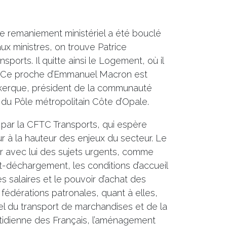
le remaniement ministériel a été bouclé
aux ministres, on trouve Patrice
sports. Il quitte ainsi le Logement, où il
is. Ce proche d’Emmanuel Macron est
kerque, président de la communauté
du Pôle métropolitain Côte d’Opale.
 par la CFTC Transports, qui espère
ur à la hauteur des enjeux du secteur. Le
r avec lui des sujets urgents, comme
-déchargement, les conditions d’accueil
s salaires et le pouvoir d’achat des
 fédérations patronales, quant à elles,
iel du transport de marchandises et de la
otidienne des Français, l’aménagement