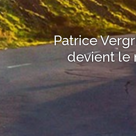
Patrice Verg
devient le