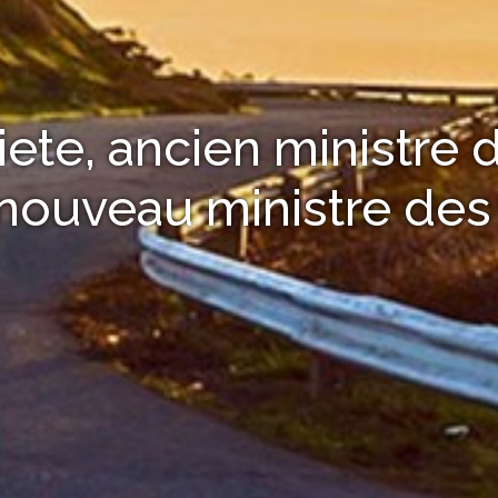
riete, ancien ministre
 nouveau ministre des