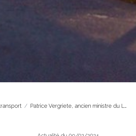
transport
Patrice Vergriete, ancien ministre du L…
Actualité du 09/02/2024