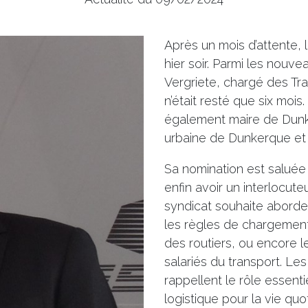
Après un mois d’attente, 
hier soir. Parmi les nouve
Vergriete, chargé des Tran
n’était resté que six mo
également maire de Dun
urbaine de Dunkerque et 
Sa nomination est saluée
enfin avoir un interlocute
syndicat souhaite aborde
les règles de chargement
des routiers, ou encore le
salariés du transport. Les
rappellent le rôle essent
logistique pour la vie qu