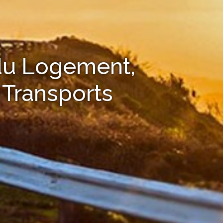
 du Logement,
 Transports