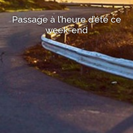
Passage à l’heure d’été ce
week-end