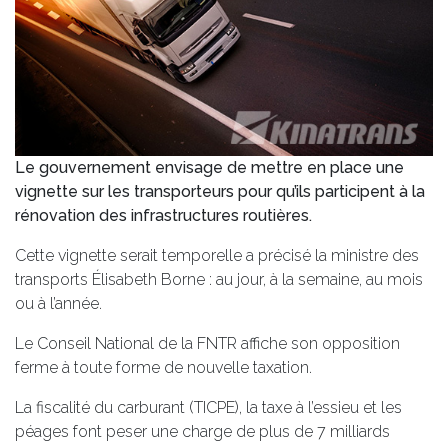
Le gouvernement envisage de mettre en place une
vignette sur les transporteurs pour qu’ils participent à la
rénovation des infrastructures routières.
Cette vignette serait temporelle a précisé la ministre des
transports Élisabeth Borne : au jour, à la semaine, au mois
ou à l’année.
Le Conseil National de la FNTR affiche son opposition
ferme à toute forme de nouvelle taxation.
La fiscalité du carburant (TICPE), la taxe à l’essieu et les
péages font peser une charge de plus de 7 milliards