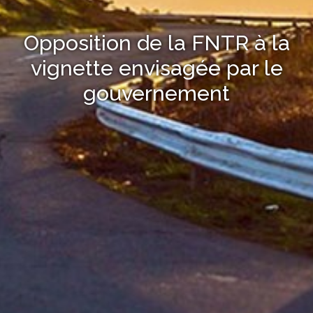
Opposition de la FNTR à la
vignette envisagée par le
gouvernement