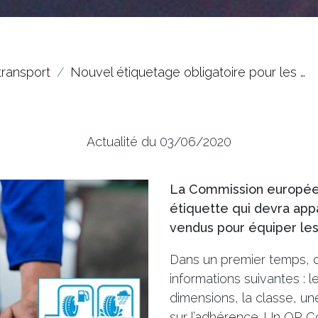
transport
Nouvel étiquetage obligatoire pour les …
Actualité du 03/06/2020
La Commission europée
étiquette qui devra app
vendus pour équiper les
Dans un premier temps, c
informations suivantes : l
dimensions, la classe, u
sur l’adhérence. Un QR C