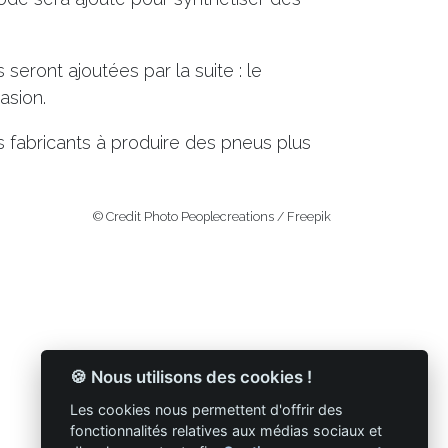
seront ajoutées par la suite : le
asion.
 les fabricants à produire des pneus plus
© Credit Photo Peoplecreations / Freepik
🍪 Nous utilisons des cookies !
Les cookies nous permettent d'offrir des
fonctionnalités relatives aux médias sociaux et