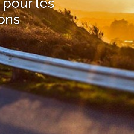
 pour les
ons