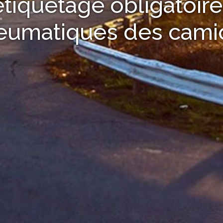
tiquetage obligatoire
eumatiques des cami