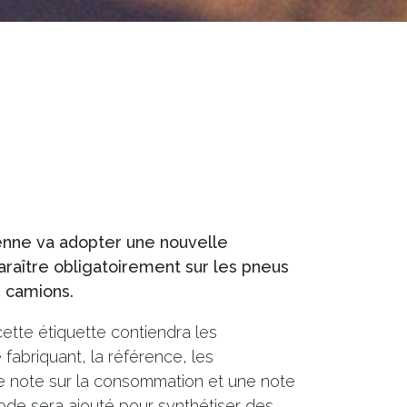
nne va adopter une nouvelle
araître obligatoirement sur les pneus
 camions.
ette étiquette contiendra les
e fabriquant, la référence, les
ne note sur la consommation et une note
ode sera ajouté pour synthétiser des