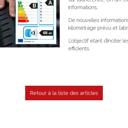
informations.
De nouvelles informations 
kilométrage prévu et l’abr
L’objectif étant d’inciter
efficients.
Retour à la liste des articles