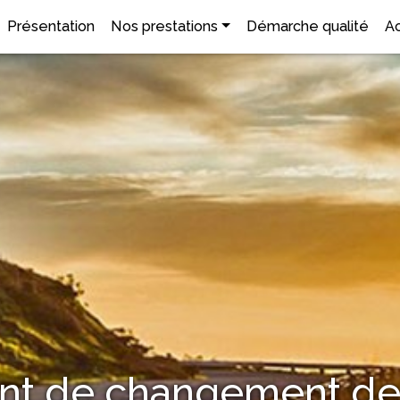
Présentation
Nos prestations
Démarche qualité
Ac
ant de changement de 