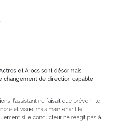
…
ctros et Arocs sont désormais
de changement de direction capable
ns, l’assistant ne faisait que prévenir le
onore et visuel mais maintenant le
quement si le conducteur ne réagit pas à