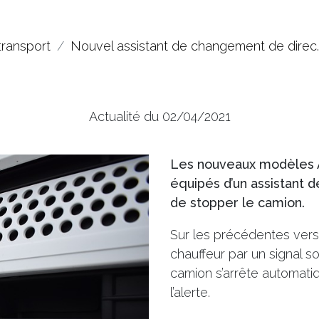
transport
Nouvel assistant de changement de direc
Actualité du 02/04/2021
Les nouveaux modèles A
équipés d’un assistant 
de stopper le camion.
Sur les précédentes versio
chauffeur par un signal s
camion s’arrête automati
l’alerte.