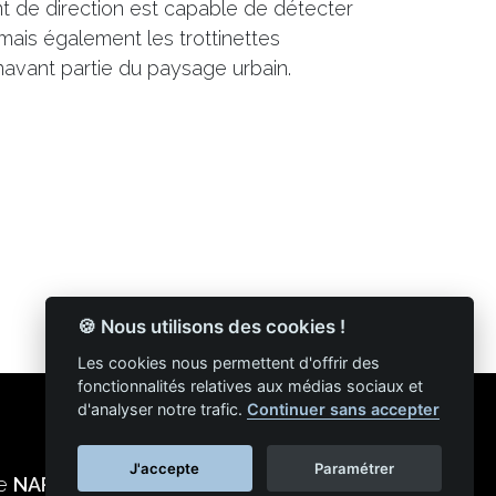
t de direction est capable de détecter
 mais également les trottinettes
navant partie du paysage urbain.
🍪 Nous utilisons des cookies !
Les cookies nous permettent d'offrir des
fonctionnalités relatives aux médias sociaux et
d'analyser notre trafic.
Continuer sans accepter
J'accepte
Paramétrer
ie
NAPSYS™