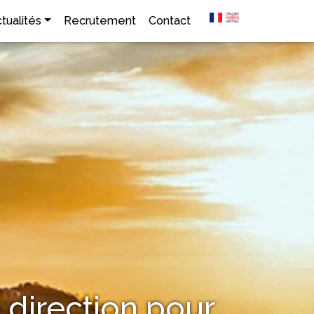
tualités
Recrutement
Contact
direction pour