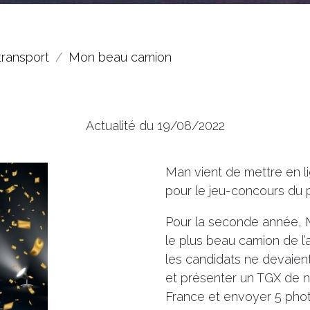
transport
Mon beau camion
Actualité du 19/08/2022
Man vient de mettre en li
pour le jeu-concours du 
Pour la seconde année, M
le plus beau camion de l’
les candidats ne devaient 
et présenter un TGX de n
France et envoyer 5 photo