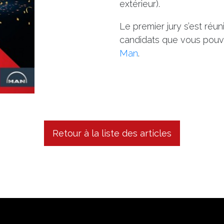
extérieur).
Le premier jury s’est réun
candidats que vous pouv
Man
.
Retour à la liste des articles