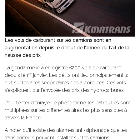
Les vols de carburant sur les camions sont en
augmentation depuis le début de l’année du fait de la
hausse des prix.
La gendarmerie a enregistré 8200 vols de carburant
er
depuis le 1
janvier. Les délits ont lieu principalement la
nuit sur les aires secondaires des autoroutes. Ces vols
s’expliquent par l’envolée des prix des hydrocarbures.
Pour tenter d’enrayer le phénomène, les patrouilles sont
multipliées sur les différentes aires les plus sensibles à
travers la France.
A noter qu’il existe des alarmes anti-siphonage que les
transporteurs peuvent installer sur les camions.