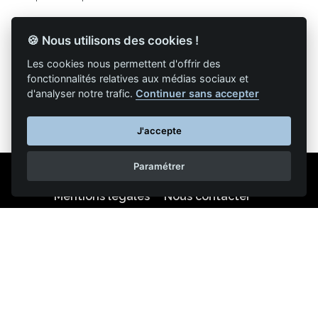
🍪 Nous utilisons des cookies !
Les cookies nous permettent d'offrir des
Retour à la liste des articles
fonctionnalités relatives aux médias sociaux et
d'analyser notre trafic.
Continuer sans accepter
J'accepte
Paramétrer
Mentions légales
Nous contacter
Reproduction partielle ou totale strictement interdite •
Technologie
NAPSYS™