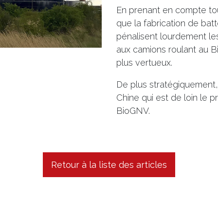
En prenant en compte tout
que la fabrication de batt
pénalisent lourdement le
aux camions roulant au B
plus vertueux.
De plus stratégiquement,
Chine qui est de loin le 
BioGNV.
Retour à la liste des articles