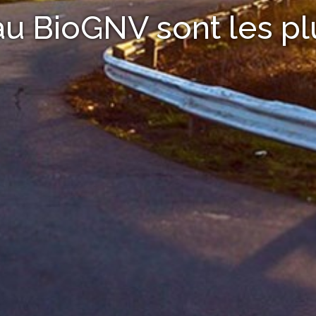
au BioGNV sont les p