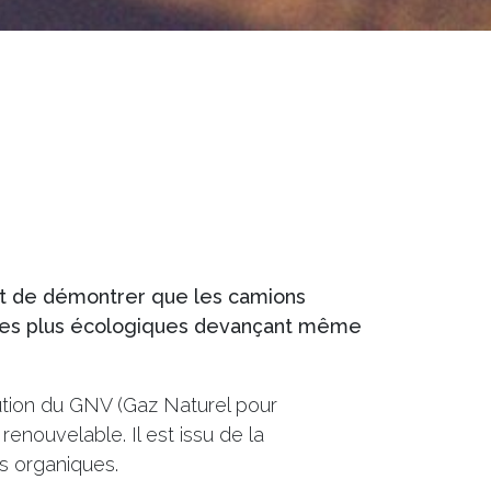
t de démontrer que les camions
 les plus écologiques devançant même
tion du GNV (Gaz Naturel pour
renouvelable. Il est issu de la
s organiques.