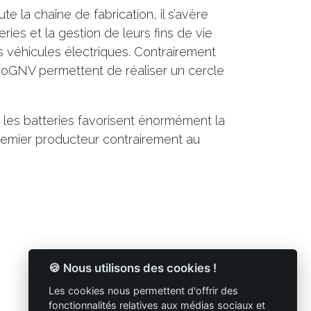
e la chaîne de fabrication, il s’avère
eries et la gestion de leurs fins de vie
s véhicules électriques. Contrairement
ioGNV permettent de réaliser un cercle
 les batteries favorisent énormément la
premier producteur contrairement au
🍪 Nous utilisons des cookies !
Les cookies nous permettent d'offrir des
fonctionnalités relatives aux médias sociaux et