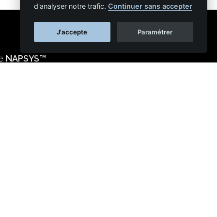
d'analyser notre trafic.
Continuer sans accepter
J'accepte
Paramétrer
ie
NAPSYS™
s réseaux sociaux