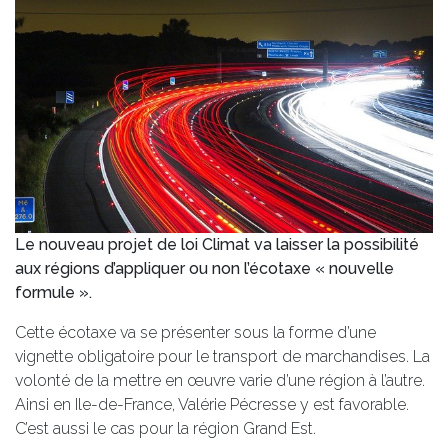
Le nouveau projet de loi Climat va laisser la possibilité
aux régions d’appliquer ou non l’écotaxe « nouvelle
formule ».
Cette écotaxe va se présenter sous la forme d’une
vignette obligatoire pour le transport de marchandises. La
volonté de la mettre en œuvre varie d’une région à l’autre.
Ainsi en Ile-de-France, Valérie Pécresse y est favorable.
C’est aussi le cas pour la région Grand Est.