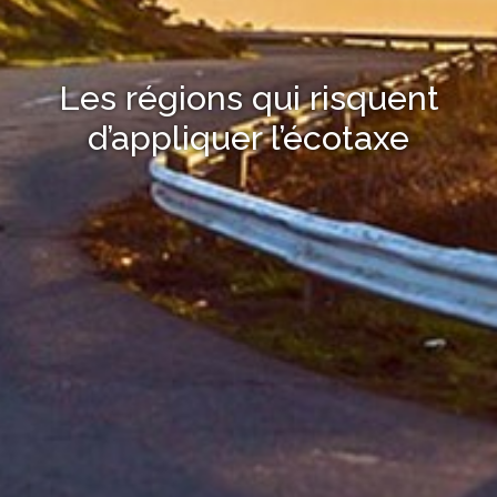
Les régions qui risquent
d’appliquer l’écotaxe