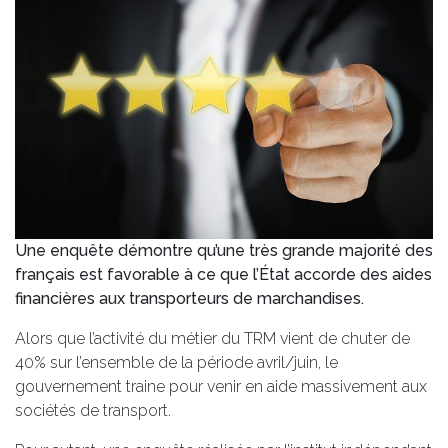
Une enquête démontre qu’une très grande majorité des
français est favorable à ce que l’État accorde des aides
financières aux transporteurs de marchandises.
Alors que l’activité du métier du TRM vient de chuter de
40% sur l’ensemble de la période avril/juin, le
gouvernement traine pour venir en aide massivement aux
sociétés de transport.