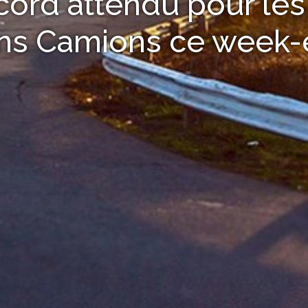
cord attendu pour les
ns Camions ce week-