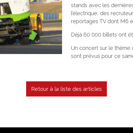
stands avec les dernièr
l’électrique, des recrute
reportages TV dont M6 e
Déjà 60 000 billets ont é
Un concert sur le thème 
sont prévus pour ce same
Retour à la liste des articles