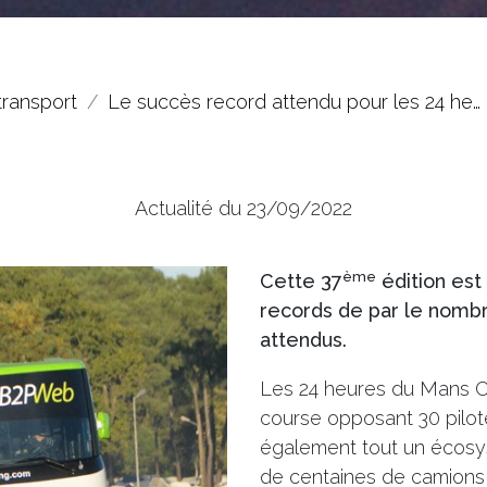
transport
Le succès record attendu pour les 24 he…
Actualité du 23/09/2022
ème
Cette 37
édition est
records de par le nombr
attendus.
Les 24 heures du Mans C
course opposant 30 pilot
également tout un écosy
de centaines de camions