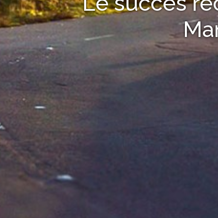
Le succès re
Ma