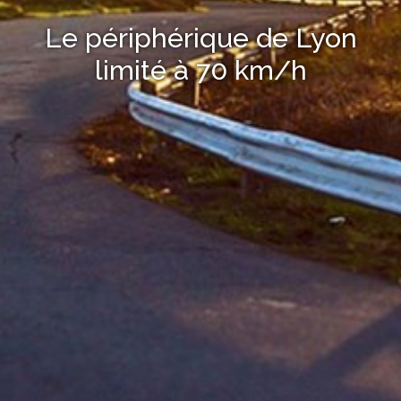
Le périphérique de Lyon
limité à 70 km/h