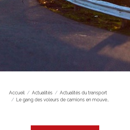
Accueil
Actualités
Actualités du transport
Le gang des voleurs de camions en mouve…