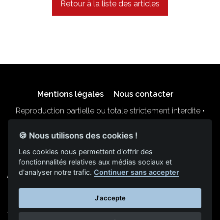
Retour à la liste des articles
Mentions légales
Nous contacter
Reproduction partielle ou totale strictement interdite •
Technologie
NAPSYS™
🍪 Nous utilisons des cookies !
Les cookies nous permettent d'offrir des
fonctionnalités relatives aux médias sociaux et
d'analyser notre trafic.
Continuer sans accepter
KINATRANS
J'accepte
400 chemin du pont de la Sable