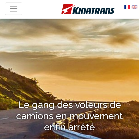
Le gang des voleurs de
camions en mouvement
enfin arrêté