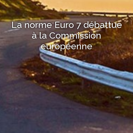
La norme Euro 7 débattue
à la Commission
européenne