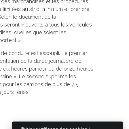
t des marchandises et les procédures
 limitées au strict minimum et prendre
Selon le document de la
seront « ouverts à tous les véhicules
ises, quelles que soient les
portent ».
e conduite est assoupli. Le premier
ntation de la durée journalière de
de dix heures par jour ou de onze heures
emaine ». Le second supprime les
on pour les camions de plus de 7,5
jours fériés.