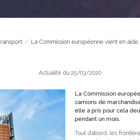
transport
La Commission européenne vient en aide 
Actualité du 25/03/2020
La Commission européen
camions de marchandises 
elle a pris pour cela de
pendant un mois.
Tout d’abord, les frontiè