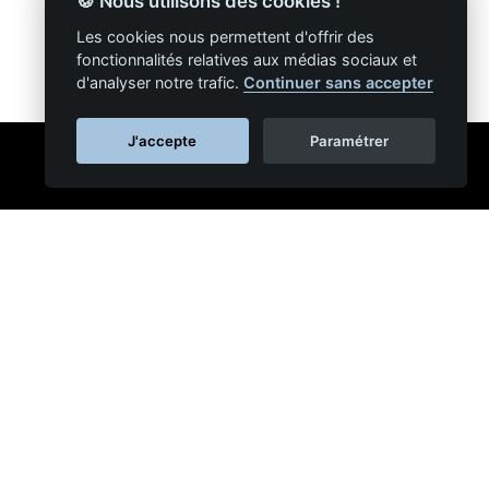
🍪 Nous utilisons des cookies !
Les cookies nous permettent d'offrir des
fonctionnalités relatives aux médias sociaux et
d'analyser notre trafic.
Continuer sans accepter
J'accepte
Paramétrer
ie
NAPSYS™
s réseaux sociaux