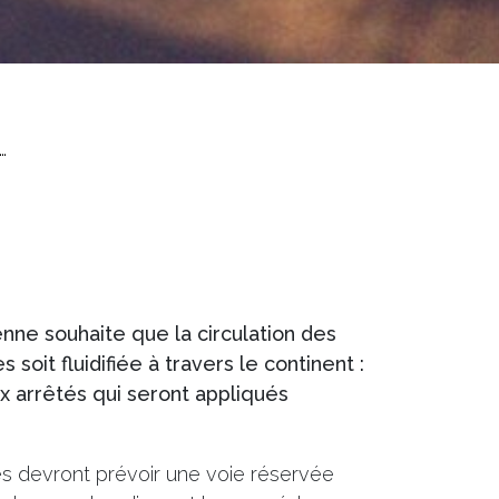
…
ne souhaite que la circulation des
soit fluidifiée à travers le continent :
ux arrêtés qui seront appliqués
res devront prévoir une voie réservée