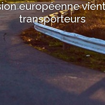
on européenne vient
transporteurs