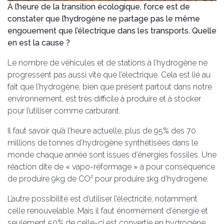
À l’heure de la transition écologique, force est de
constater que l’hydrogène ne partage pas le même
engouement que l’électrique dans les transports. Quelle
en est la cause ?
Le nombre de véhicules et de stations à l’hydrogène ne
progressent pas aussi vite que l’électrique. Cela est lié au
fait que l’hydrogène, bien que présent partout dans notre
environnement, est très difficile à produire et à stocker
pour l’utiliser comme carburant.
Il faut savoir qu’à l’heure actuelle, plus de 95% des 70
millions de tonnes d’hydrogène synthétisées dans le
monde chaque année sont issues d’énergies fossiles. Une
réaction dite de « vapo-réformage » a pour conséquence
de produire 9kg de CO² pour produire 1kg d’hydrogène.
L’autre possibilité est d’utiliser l’électricité, notamment
celle renouvelable. Mais il faut énormément d’énergie et
seulement 50% de celle-ci est convertie en hydrogène.