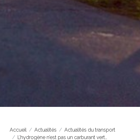
Accueil
Actualités
Actualités du transport
L’hydrogène n’est pas un carburant vert…