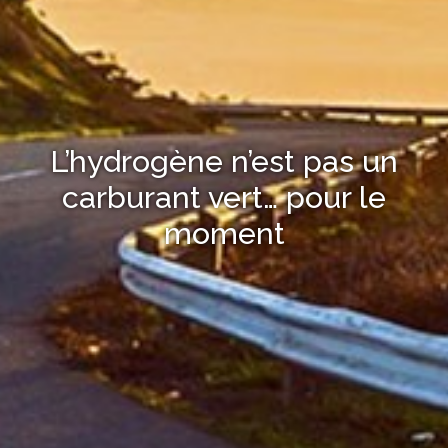
L’hydrogène n’est pas un
carburant vert… pour le
moment