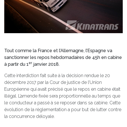
Tout comme la France et l’Allemagne, l’Espagne va
sanctionner les repos hebdomadaires de 45h en cabine
er
à partir du 1
janvier 2018.
Cette interdiction fait suite à la décision rendue le 20
décembre 2017 par la Cour de justice de l’Union
Européenne qui avait précisé que le repos en cabine était
illégal. L’amende fixée sera proportionnelle au temps que
le conducteur a passé à se reposer dans sa cabine. Cette
évolution de la règlementation a pour but de lutter contre
la concurrence déloyale.