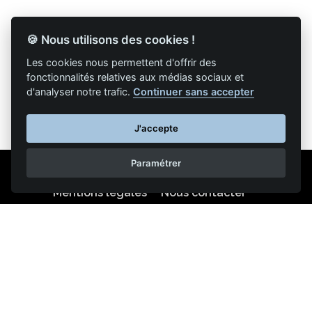
🍪 Nous utilisons des cookies !
Les cookies nous permettent d'offrir des
Retour à la liste des articles
fonctionnalités relatives aux médias sociaux et
d'analyser notre trafic.
Continuer sans accepter
J'accepte
Paramétrer
Mentions légales
Nous contacter
Reproduction partielle ou totale strictement interdite •
Technologie
NAPSYS™