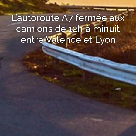
L’autoroute A7 fermée aux
camions de 12h à minuit
entre Valence et Lyon