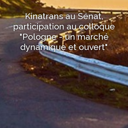
Kinatrans au Sénat,
participation au colloque
"Pologne - un marché
dynamique et ouvert"