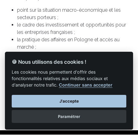
point sur la situation macro-économique et les
secteurs porteurs ;
le cadre des investissement et opportunités pour
les entreprises françaises ;
la pratique des affaires en Pologne et accès au
marché ;
le financement de ses projets et de ses
🍪 Nous utilisons des cookies !
exportations.
Les cookies nous permettent d'offrir des
fonctionnalités relatives aux médias sociaux et
d'analyser notre trafic.
Continuer sans accepter
Retour à la liste des articles
J'accepte
Paramétrer