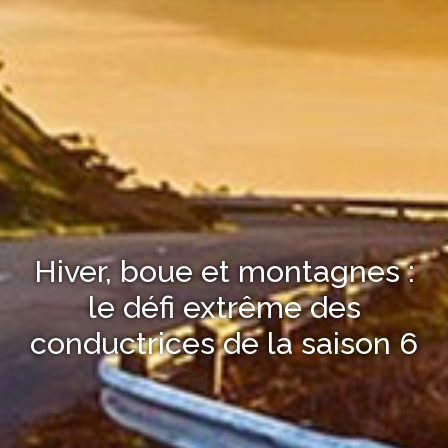
Hiver, boue et montagnes :
le défi extrême des
conductrices de la saison 6