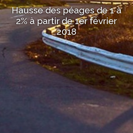
Hausse des péages de 1 à
2% à partir de 1er février
2018