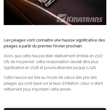
Les péages vont connaître une hausse significative des
péages à partir du premier février prochain.
Alors que cette hausse était relativement limitée en 2017
(1% de moyenne), cette revalorisation devrait être plus
significative en 2018 et pourra atteindre jusqu’à 2,04%.
Cette hausse est liée au mode de calcul des prix des
péages qui sont basé sur le taux d’inflation, celui-ci étant
nettement plus important cette année.