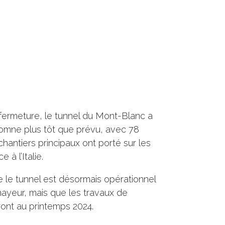
ermeture, le tunnel du Mont-Blanc a
tomne plus tôt que prévu, avec 78
chantiers principaux ont porté sur les
 à l’Italie.
 le tunnel est désormais opérationnel
ayeur, mais que les travaux de
vront au printemps 2024.