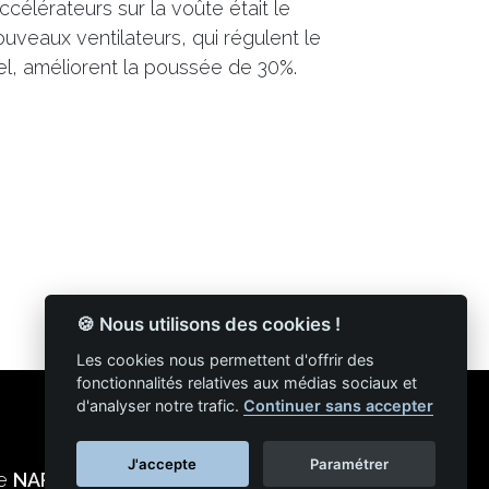
élérateurs sur la voûte était le
nouveaux ventilateurs, qui régulent le
nel, améliorent la poussée de 30%.
🍪 Nous utilisons des cookies !
Les cookies nous permettent d'offrir des
fonctionnalités relatives aux médias sociaux et
d'analyser notre trafic.
Continuer sans accepter
J'accepte
Paramétrer
ie
NAPSYS™