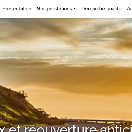
Présentation
Nos prestations
Démarche qualité
Ac
x et réouverture anti