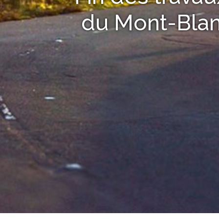
du Mont-Blan