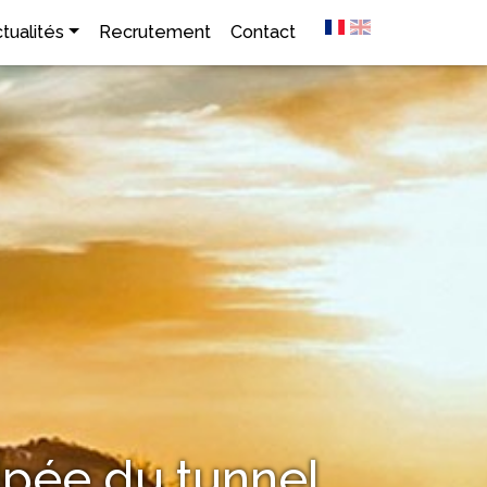
tualités
Recrutement
Contact
cipée du tunnel