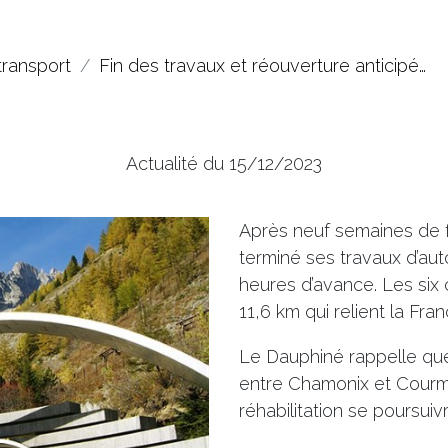
transport
Fin des travaux et réouverture anticipé…
Actualité du 15/12/2023
Après neuf semaines de f
terminé ses travaux d’au
heures d’avance. Les six 
11,6 km qui relient la France
Le Dauphiné rappelle que
entre Chamonix et Courm
réhabilitation se poursui