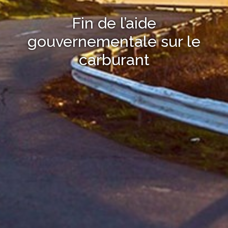
Fin de l’aide
gouvernementale sur le
carburant