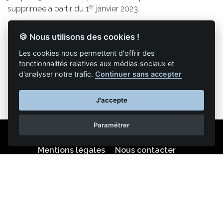
er
supprimée à partir du 1
janvier 2023.
🍪 Nous utilisons des cookies !
Les cookies nous permettent d'offrir des
Retour à la liste des articles
fonctionnalités relatives aux médias sociaux et
d'analyser notre trafic.
Continuer sans accepter
J'accepte
Paramétrer
Mentions légales
Nous contacter
Reproduction partielle ou totale strictement interdite •
Technologie
NAPSYS™