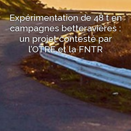
Expérimentation de 48 t en
campagnes betteravières :
un projet contesté par
l’OTRE et la FNTR