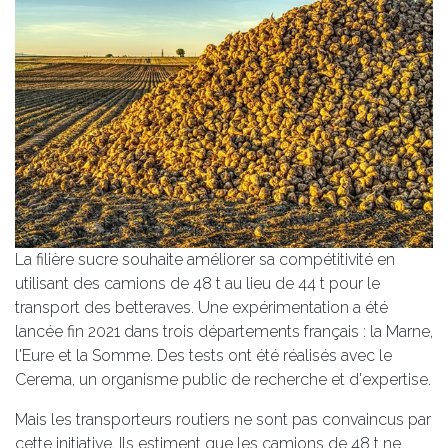
La filière sucre souhaite améliorer sa compétitivité en
utilisant des camions de 48 t au lieu de 44 t pour le
transport des betteraves. Une expérimentation a été
lancée fin 2021 dans trois départements français : la Marne,
l'Eure et la Somme. Des tests ont été réalisés avec le
Cerema, un organisme public de recherche et d'expertise.
Mais les transporteurs routiers ne sont pas convaincus par
cette initiative. Ils estiment que les camions de 48 t ne