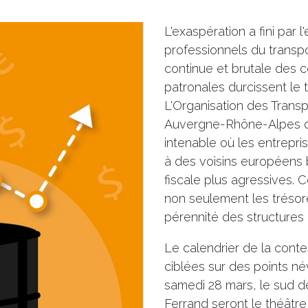
L'exaspération a fini par 
professionnels du transpo
continue et brutale des c
patronales durcissent le 
L'Organisation des Trans
Auvergne-Rhône-Alpes d
intenable où les entrepr
à des voisins européens 
fiscale plus agressives. C
non seulement les trésor
pérennité des structures 
Le calendrier de la conte
ciblées sur des points né
samedi 28 mars, le sud d
Ferrand seront le théâtr