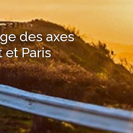
age des axes
 et Paris