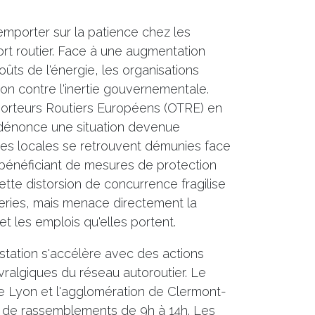
l'emporter sur la patience chez les
rt routier. Face à une augmentation
oûts de l'énergie, les organisations
ton contre l'inertie gouvernementale.
porteurs Routiers Européens (OTRE) en
énonce une situation devenue
ises locales se retrouvent démunies face
bénéficiant de mesures de protection
ette distorsion de concurrence fragilise
eries, mais menace directement la
et les emplois qu'elles portent.
station s'accélère avec des actions
vralgiques du réseau autoroutier. Le
e Lyon et l'agglomération de Clermont-
e de rassemblements de 9h à 14h. Les