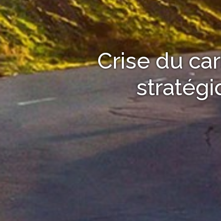
Crise du ca
stratégi