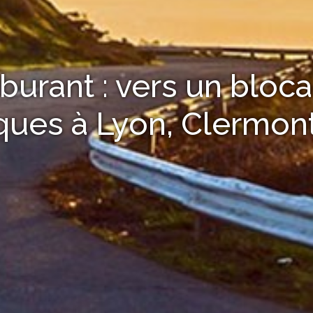
rburant : vers un bloc
ques à Lyon, Clermont