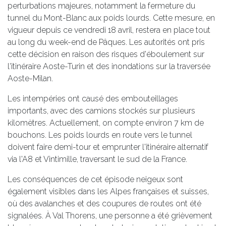
perturbations majeures, notamment la fermeture du
tunnel du Mont-Blanc aux poids lourds. Cette mesure, en
vigueur depuis ce vendredi 18 avril, restera en place tout
au long du week-end de Pâques. Les autorités ont pris
cette décision en raison des risques d'éboulement sur
l'itinéraire Aoste-Turin et des inondations sur la traversée
Aoste-Milan.
Les intempéries ont causé des embouteillages
importants, avec des camions stockés sur plusieurs
kilomètres. Actuellement, on compte environ 7 km de
bouchons. Les poids lourds en route vers le tunnel
doivent faire demi-tour et emprunter l'itinéraire alternatif
via l'A8 et Vintimille, traversant le sud de la France.
Les conséquences de cet épisode neigeux sont
également visibles dans les Alpes françaises et suisses,
où des avalanches et des coupures de routes ont été
signalées. À Val Thorens, une personne a été grièvement