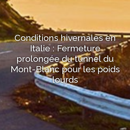
Conditions hivernales en
Italie : Fermeture
prolongée du tunnel du
Mont-Blanc pour les poids
lourds