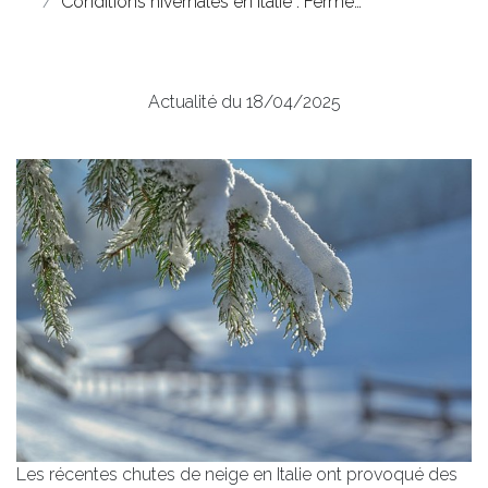
Conditions hivernales en Italie : Ferme…
Actualité du 18/04/2025
Les récentes chutes de neige en Italie ont provoqué des