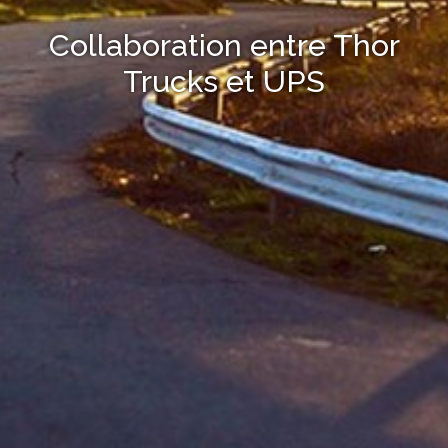
Collaboration entre Thor
Trucks et UPS