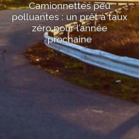
Camionnettes peu
polluantes : un prêt à taux
zéro pour l’année
prochaine