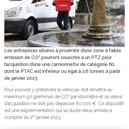
Les entreprises situées à proximité d’une zone à faible
émission de CO² pourront souscrire à un PTZ pour
l’acquisition d’une une camionnette de catégorie N1
dont le PTAC est inférieur ou égal à 2,6 tonnes à partir
de janvier 2023.
Pour pouvoir y prétendre le véhicule doit émettre au
maximum 50 grammes de CO² par kilomètre et sa valeur
d’acquisition ne doit pas dépasser 60 000 €. Ce dispositif
est une expérimentation qui va durée deux années à
er
compter du 1
janvier 2023.