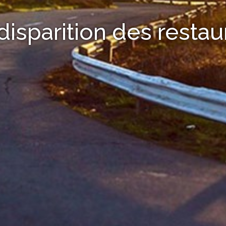
 disparition des restau