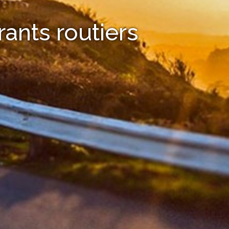
rants routiers