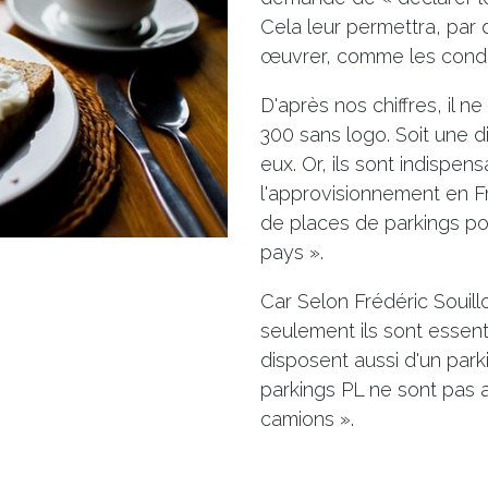
Cela leur permettra, par 
œuvrer, comme les conduct
D'après nos chiffres, il n
300 sans logo. Soit une di
eux. Or, ils sont indispen
l'approvisionnement en F
de places de parkings poi
pays ».
Car Selon Frédéric Souill
seulement ils sont essentie
disposent aussi d'un parki
parkings PL ne sont pas 
camions ».