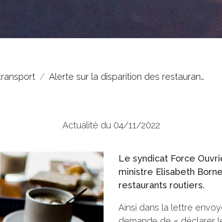
transport
Alerte sur la disparition des restauran…
Actualité du 04/11/2022
Le syndicat Force Ouvriè
ministre Elisabeth Born
restaurants routiers.
Ainsi dans la lettre envoy
demande de « déclarer les 