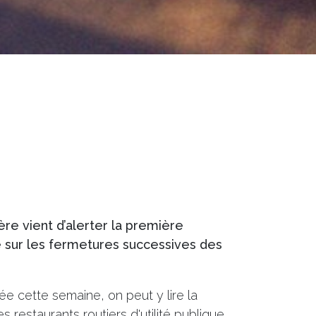
re vient d’alerter la première
e sur les fermetures successives des
ée cette semaine, on peut y lire la
restaurants routiers d'utilité publique.