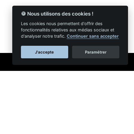
🍪 Nous utilisons des cookies !
Les cookies nous permettent d'offrir des
fonctionnalités relatives aux médias sociaux et
d'analyser notre trafic.
Continuer sans accepter
J'accepte
Paramétrer
ie
NAPSYS™
s réseaux sociaux