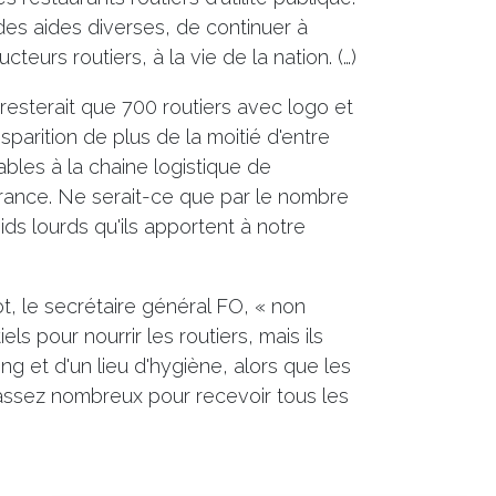
des aides diverses, de continuer à
eurs routiers, à la vie de la nation. (…)
e resterait que 700 routiers avec logo et
sparition de plus de la moitié d'entre
sables à la chaine logistique de
rance. Ne serait-ce que par le nombre
ds lourds qu'ils apportent à notre
ot, le secrétaire général FO, « non
ls pour nourrir les routiers, mais ils
ng et d'un lieu d'hygiène, alors que les
assez nombreux pour recevoir tous les