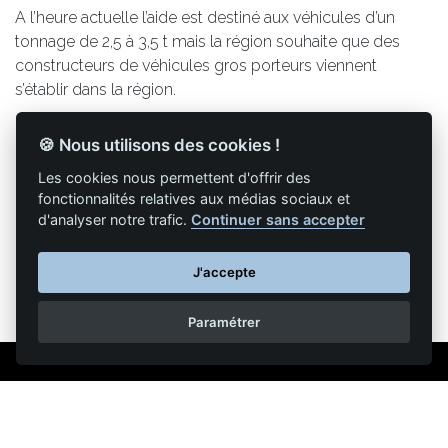
A l’heure actuelle l’aide est destiné aux véhicules d’un
tonnage de 2,5 à 3,5 t mais la région souhaite que des
constructeurs de véhicules gros porteurs viennent
s’établir dans la région.
🍪 Nous utilisons des cookies !
Les cookies nous permettent d'offrir des
fonctionnalités relatives aux médias sociaux et
Retour à la liste des articles
d'analyser notre trafic.
Continuer sans accepter
J'accepte
Paramétrer
Mentions légales
Nous contacter
Reproduction partielle ou totale strictement interdite •