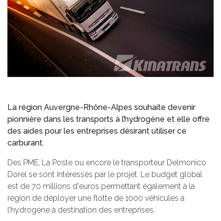
La région Auvergne-Rhône-Alpes souhaite devenir
pionnière dans les transports à l’hydrogène et elle offre
des aides pour les entreprises désirant utiliser ce
carburant.
Des PME, La Poste ou encore le transporteur Delmonico
Dorel se sont intéressés par le projet. Le budget global
est de 70 millions d'euros permettant également à la
région de déployer une flotte de 1000 véhicules à
l’hydrogène à destination des entreprises.