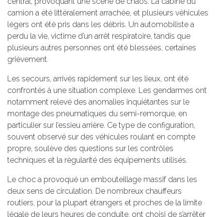
central, provoquant une scène de chaos. La cabine du
camion a été littéralement arrachée, et plusieurs véhicules
légers ont été pris dans les débris. Un automobiliste a
perdu la vie, victime d’un arrêt respiratoire, tandis que
plusieurs autres personnes ont été blessées, certaines
grièvement.
Les secours, arrivés rapidement sur les lieux, ont été
confrontés à une situation complexe. Les gendarmes ont
notamment relevé des anomalies inquiétantes sur le
montage des pneumatiques du semi-remorque, en
particulier sur l’essieu arrière. Ce type de configuration,
souvent observé sur des véhicules roulant en compte
propre, soulève des questions sur les contrôles
techniques et la régularité des équipements utilisés.
Le choc a provoqué un embouteillage massif dans les
deux sens de circulation. De nombreux chauffeurs
routiers, pour la plupart étrangers et proches de la limite
légale de leurs heures de conduite, ont choisi de s’arrêter