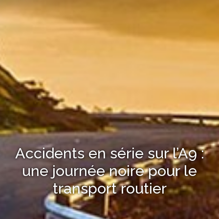
Accidents en série sur l’A9 :
une journée noire pour le
transport routier