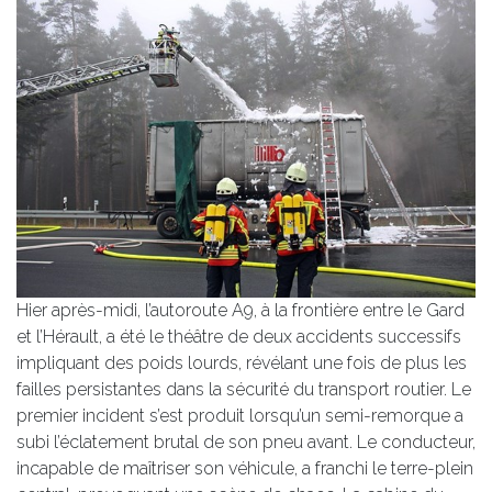
Hier après-midi, l’autoroute A9, à la frontière entre le Gard
et l’Hérault, a été le théâtre de deux accidents successifs
impliquant des poids lourds, révélant une fois de plus les
failles persistantes dans la sécurité du transport routier. Le
premier incident s’est produit lorsqu’un semi-remorque a
subi l’éclatement brutal de son pneu avant. Le conducteur,
incapable de maîtriser son véhicule, a franchi le terre-plein