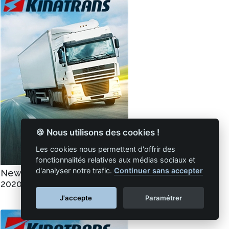
🍪 Nous utilisons des cookies !
Les cookies nous permettent d'offrir des
fonctionnalités relatives aux médias sociaux et
d'analyser notre trafic.
Continuer sans accepter
Newsletter N°5 - Octobre
2020/Juin 2021
J'accepte
Paramétrer